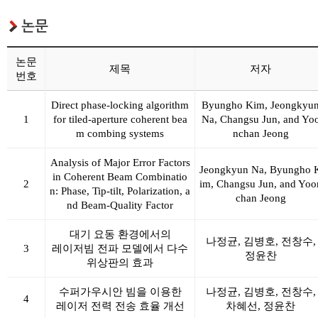
논문
논문
제목
저자
번호
Direct phase-locking algorithm
Byungho Kim, Jeongkyu
1
for tiled-aperture coherent bea
Na, Changsu Jun, and Yo
m combing systems
nchan Jeong
Analysis of Major Error Factors
Jeongkyun Na, Byungho 
in Coherent Beam Combinatio
2
im, Changsu Jun, and Yoo
n: Phase, Tip-tilt, Polarization, a
chan Jeong
nd Beam-Quality Factor
대기
요동 환경에서의
나정균
, 김병호, 전창수,
3
레이저빔 전파 모델에서 다수
정윤찬
위상판의 효과
수퍼가우시안
빔을 이용한
나정균
, 김병호, 전창수,
4
레이저 전력 전송 효율 개선
차혜선, 정윤찬