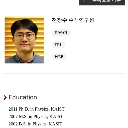
← 목록으로 이동
연구부소개
구성원
전창수
수석연구원
연구성과
광응용시스템 연구부
E-MAIL
연구부소개
TEL
구성원
WEB
연구성과
초강력레이저 연구부
연구부소개
구성원
Education
연구성과
2011 Ph.D. in Physics, KAIST
연구센터
2007 M.S. in Physics, KAIST
우주레이저 연구센터
2002 B.S. in Physics, KASIT