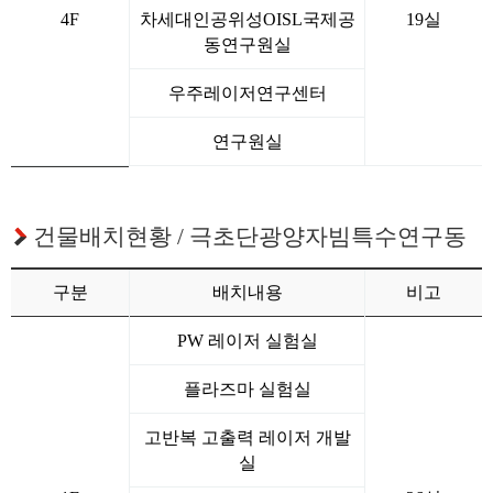
4F
차세대인공위성OISL국제공
19실
동연구원실
우주레이저연구센터
연구원실
건물배치현황 / 극초단광양자빔특수연구동
구분
배치내용
비고
PW 레이저 실험실
플라즈마 실험실
고반복 고출력 레이저 개발
실