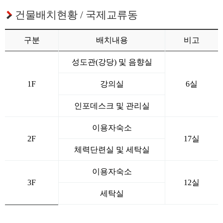
건물배치현황 / 국제교류동
구분
배치내용
비고
성도관(강당) 및 음향실
1F
강의실
6실
인포데스크 및 관리실
이용자숙소
2F
17실
체력단련실 및 세탁실
이용자숙소
3F
12실
세탁실