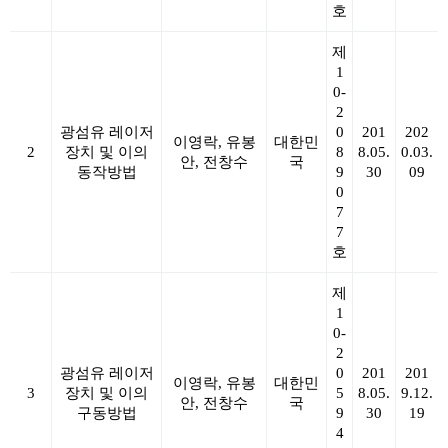
호
제
1
0-
2
광섬유 레이저
0
201
202
이영락, 유봉
대한민
2
장치 및 이의
8
8.05.
0.03.
안, 전창수
국
동작방법
9
30
09
0
7
7
호
제
1
0-
2
광섬유 레이저
0
201
201
이영락, 유봉
대한민
3
장치 및 이의
5
8.05.
9.12.
안, 전창수
국
구동방법
9
30
19
4