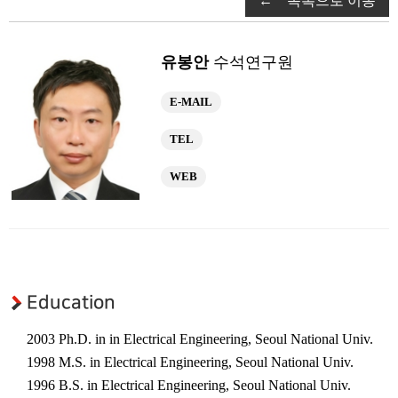
← 목록으로 이동
연구부소개
구성원
유봉안
수석연구원
연구성과
광응용시스템 연구부
E-MAIL
연구부소개
TEL
구성원
WEB
연구성과
초강력레이저 연구부
연구부소개
구성원
Education
연구성과
2003 Ph.D. in in Electrical Engineering, Seoul National Univ.
연구센터
1998 M.S. in Electrical Engineering, Seoul National Univ.
우주레이저 연구센터
1996 B.S. in Electrical Engineering, Seoul National Univ.