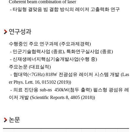
Coherent beam combination of laser
- 타일형 결맞음 빔 결합 방식의 레이저 고출력화 연구
연구성과
수행중인 주요 연구과제 (주요과제경력)
- 민군기술협력사업 (종료), 특화연구실사업 (종료)
- 신재생에너지핵심기술개발사업(수행 중)
주요논문 (대표실적)
- 협대역(<7GHz) 818W 전광섬유 레이저 시스템 개발 (Las
er Phys. Lett. 16, 015102 (2019))
- 의료 진단용 sub-ns 450kW(첨두 출력) 펄스형 광섬유 레
이저 개발 (Scientific Reports 8, 4805 (2018))
논문