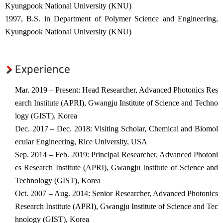
Kyungpook National University (KNU)
초강력 레이저 플라즈마응용
1997, B.S. in Department of Polymer Science and Engineering,
연구센터
대외협력
Kyungpook National University (KNU)
국제협력기관
국내협력기관
Experience
관련사이트
Mar. 2019 – Present: Head Researcher, Advanced Photonics Res
earch Institute (APRI), Gwangju Institute of Science and Techno
logy (GIST), Korea
Dec. 2017 – Dec. 2018: Visiting Scholar, Chemical and Biomol
ecular Engineering, Rice University, USA
Sep. 2014 – Feb. 2019: Principal Researcher, Advanced Photoni
cs Research Institute (APRI), Gwangju Institute of Science and
Technology (GIST), Korea
Oct. 2007 – Aug. 2014: Senior Researcher, Advanced Photonics
Research Institute (APRI), Gwangju Institute of Science and Tec
hnology (GIST), Korea