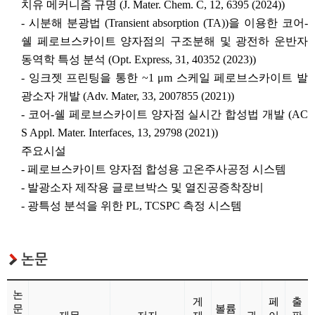
치유 메커니즘 규명 (J. Mater. Chem. C, 12, 6395 (2024))
- 시분해 분광법 (Transient absorption (TA))을 이용한 코어-
쉘 페로브스카이트 양자점의 구조분해 및 광전하 운반자
동역학 특성 분석 (Opt. Express, 31, 40352 (2023))
- 잉크젯 프린팅을 통한 ~1 μm 스케일 페로브스카이트 발
광소자 개발 (Adv. Mater, 33, 2007855 (2021))
- 코어-쉘 페로브스카이트 양자점 실시간 합성법 개발 (AC
S Appl. Mater. Interfaces, 13, 29798 (2021))
주요시설
- 페로브스카이트 양자점 합성용 고온주사공정 시스템
- 발광소자 제작용 글로브박스 및 열진공증착장비
- 광특성 분석을 위한 PL, TCSPC 측정 시스템
논문
논
게
페
출
문
볼륨