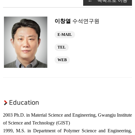
← 목록으로 이동
연구부소개
구성원
이창열
수석연구원
연구성과
광응용시스템 연구부
E-MAIL
연구부소개
TEL
구성원
WEB
연구성과
초강력레이저 연구부
연구부소개
구성원
Education
연구성과
2003 Ph.D. in Material Science and Engineering, Gwangju Institute
연구센터
of Science and Technology (GIST)
우주레이저 연구센터
1999, M.S. in Department of Polymer Science and Engineering,