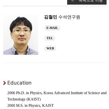
← 목록으로 이동
연구부소개
구성원
김철민
수석연구원
연구성과
광응용시스템 연구부
E-MAIL
연구부소개
TEL
구성원
WEB
연구성과
초강력레이저 연구부
연구부소개
구성원
Education
연구성과
2006 Ph.D. in Physics, Korea Advanced Institute of Science and
연구센터
Technology (KAIST)
우주레이저 연구센터
2000 M.S. in Physics, KAIST