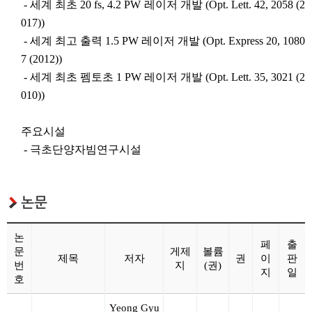
- 세계 최초 20 fs, 4.2 PW 레이저 개발 (Opt. Lett. 42, 2058 (2
017))
- 세계 최고 출력 1.5 PW 레이저 개발 (Opt. Express 20, 1080
7 (2012))
- 세계 최초 펨토초 1 PW 레이저 개발 (Opt. Lett. 35, 3021 (2
010))
주요시설
- 극초단양자빔연구시설
논문
논
페
출
문
게제
볼륨
제목
저자
권
이
판
번
지
(권)
지
일
호
Yeong Gyu