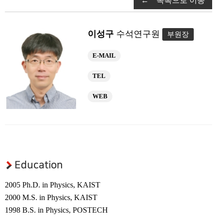
← 목록으로 이동
연구부소개
구성원
이성구
수석연구원
연구성과
부원장
광응용시스템 연구부
E-MAIL
연구부소개
TEL
구성원
WEB
연구성과
초강력레이저 연구부
연구부소개
구성원
Education
연구성과
2005 Ph.D. in Physics, KAIST
연구센터
2000 M.S. in Physics, KAIST
우주레이저 연구센터
1998 B.S. in Physics, POSTECH