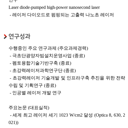
Laser diode-pumped high-power nanosecond laser
- 레이저 다이오드로 펌핑되는 고출력 나노초 레이저
연구성과
수행중인 주요 연구과제 (주요과제경력)
- 극초단광양자빔설치운영사업 (종료)
- 펨토융합기술기반구축 (종료)
- 초강력레이저과학연구단 (종료)
- 초강력레이저 기술개발 및 인프라구축 추진을 위한 전략
수립 및 기획연구 (종료)
- 인공별 레이저 개발 연구
주요논문 (대표실적)
- 세계 최고 레이저 세기 1023 W/cm2 달성 (Optica 8, 630, 2
021))