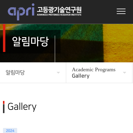
알림마당
Academic Programs
알림마당
Gallery
APRI 소개
News
연구
자료실
Gallery
연구성과
Academic Programs
Program & Information
알림마당
2024