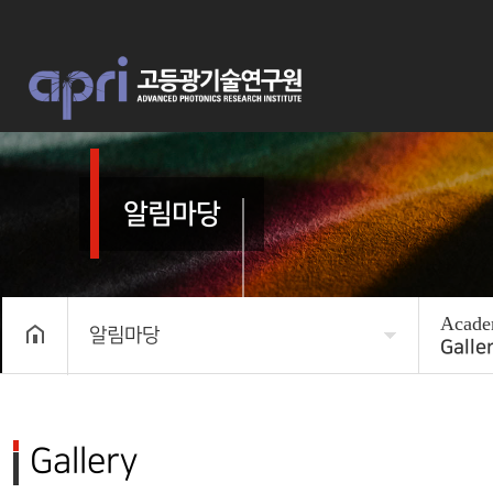
알림마당
Acade
알림마당
Galle
APRI 소개
News
연구
자료실
Gallery