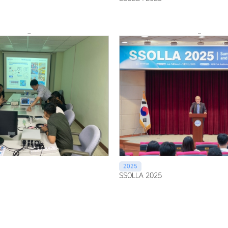
...
...
2025
SSOLLA 2025