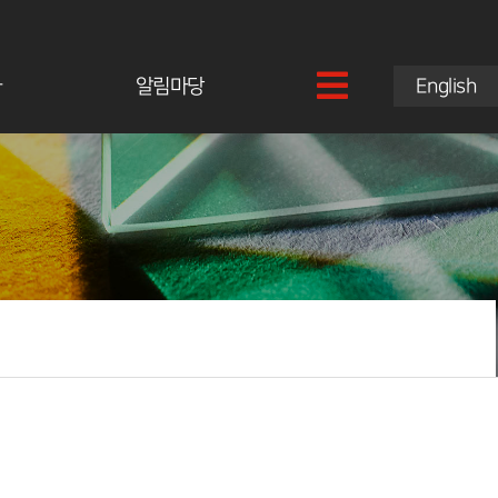
과
알림마당
English