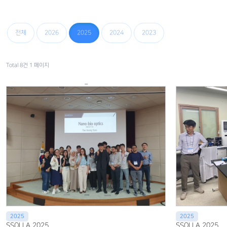
연구성과
Acade
Prog
알림마당
전체
2026
2025
2024
2023
Gall
Cont
Total 8건
1 페이지
...
2025
2025
SSOLLA 2025
SSOLLA 2025