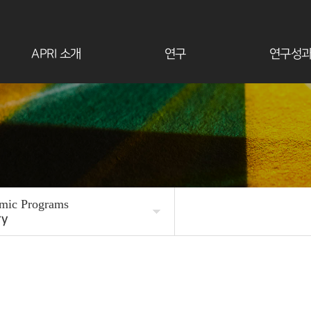
APRI 소개
연구
연구성
mic Programs
ry