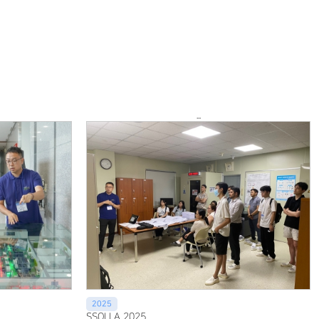
...
2025
SSOLLA 2025