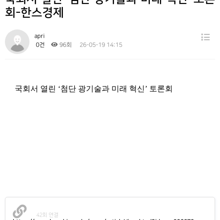
Gallery
회-한스경제
Contact
apri
0건
96회
26-05-19 14:15
국회서 열린
‘
첨단 광기술과 미래 혁신
’
토론회
42회 연결