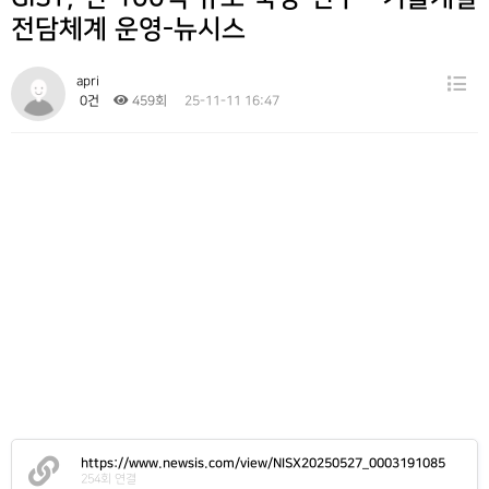
Gallery
전담체계 운영-뉴시스
Contact
apri
0건
459회
25-11-11 16:47
https://www.newsis.com/view/NISX20250527_0003191085
254회 연결