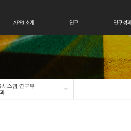
APRI 소개
연구
연구성
용시스템 연구부
과
우주국방 연구본부
본부소개
원