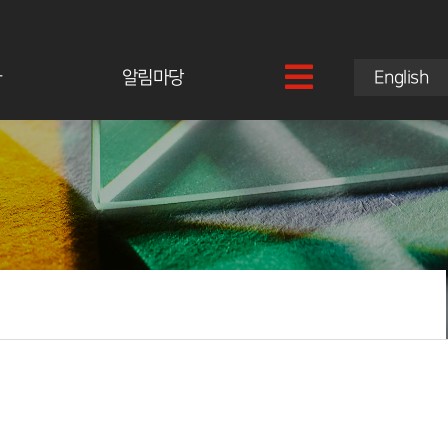
과
알림마당
English