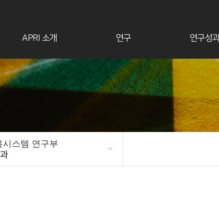
APRI 소개
연구
연구성
용시스템 연구부
과
우주국방 연구본부
본부소개
원