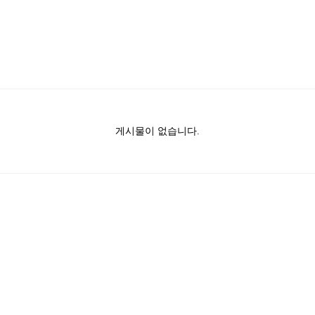
원천 연구부
부소개
원
성과
시스템 연구부
게시물이 없습니다.
부소개
원
성과
레이저 연구부
부소개
원
성과