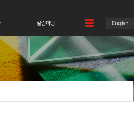
과
알림마당
English